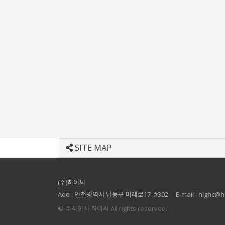
SITE MAP
(주)하이씨
Add : 인천광역시 남동구 미래로17 ,#302
E-mail : highc@h
© 주식회사 하이씨 All rights reserved.